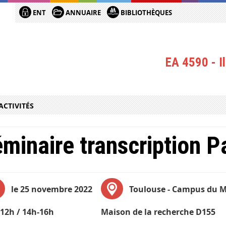
ENT
ANNUAIRE
BIBLIOTHÈQUES
EA 4590 - Il
ACTIVITÉS
minaire transcription Pa
le 25 novembre 2022
Toulouse - Campus du M
12h / 14h-16h
Maison de la recherche D155