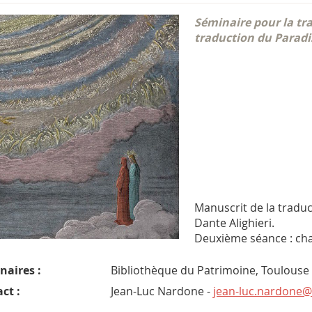
Séminaire pour la tr
traduction du Paradis
Manuscrit de la traduc
Dante Alighieri.
Deuxième séance : cha
naires :
Bibliothèque du Patrimoine, Toulouse
ct :
Jean-Luc Nardone -
jean-luc.nardone@