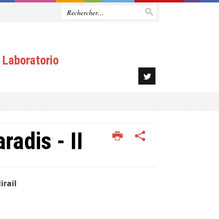
 Laboratorio
radis - II
irail