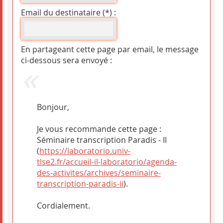
Email du destinataire (*) :
En partageant cette page par email, le message
ci-dessous sera envoyé :
Bonjour,
Je vous recommande cette page :
Séminaire transcription Paradis - II
(
https://laboratorio.univ-
tlse2.fr/accueil-il-laboratorio/agenda-
des-activites/archives/seminaire-
transcription-paradis-ii
).
Cordialement.