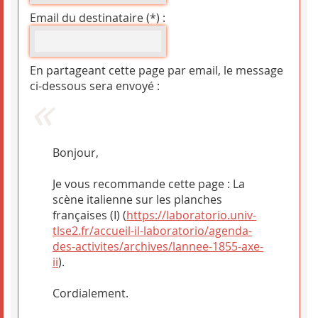
Email du destinataire (*) :
En partageant cette page par email, le message
ci-dessous sera envoyé :
Bonjour,
Je vous recommande cette page : La
scène italienne sur les planches
françaises (I) (
https://laboratorio.univ-
tlse2.fr/accueil-il-laboratorio/agenda-
des-activites/archives/lannee-1855-axe-
ii
).
Cordialement.