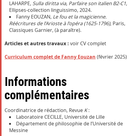
LAHARPE,
Sulla diritta via, Parfaire son italien B2-C1
,
Ellipses-collection linguissimo, 2024.
Fanny EOUZAN,
Le fou et la magicienne.
Réécritures de l’Arioste à l’opéra (1625-1796)
, Paris,
Classiques Garnier, (à paraître).
Articles et autres travaux :
voir CV complet
Curriculum complet de Fanny Eouzan
(février 2025)
Informations
complémentaires
Coordinatrice de rédaction, Revue
K
:
Laboratoire CECILLE, Université de Lille
Département de philosophie de l’Université de
Messine