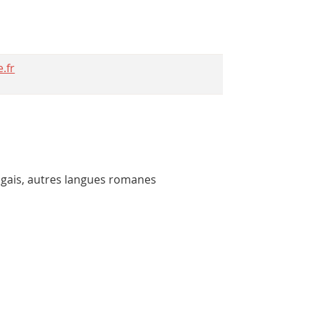
.fr
tugais, autres langues romanes