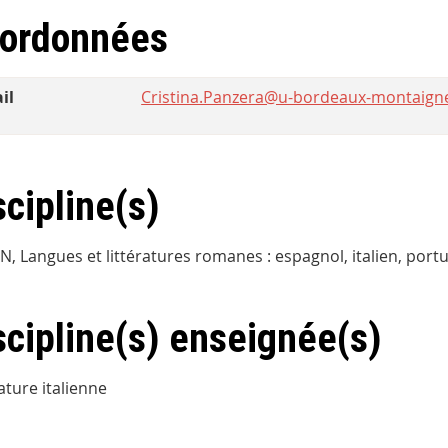
ordonnées
il
Cristina.Panzera@u-bordeaux-montaigne
scipline(s)
EN, Langues et littératures romanes : espagnol, italien, por
scipline(s) enseignée(s)
ature italienne