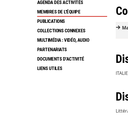
AGENDA DES ACTIVITÉS
Co
MEMBRES DE L'ÉQUIPE
PUBLICATIONS
Ma
COLLECTIONS CONNEXES
MULTIMÉDIA : VIDÉO, AUDIO
PARTENARIATS
Di
DOCUMENTS D'ACTIVITÉ
LIENS UTILES
ITALI
Di
Littér