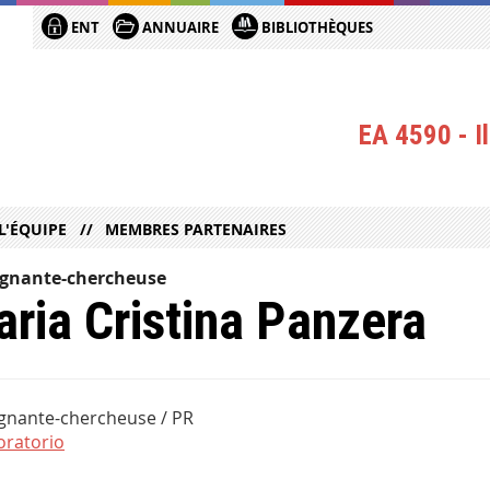
ENT
ANNUAIRE
BIBLIOTHÈQUES
EA 4590 - Il
L'ÉQUIPE
MEMBRES PARTENAIRES
ignante-chercheuse
ria Cristina Panzera
gnante-chercheuse / PR
boratorio