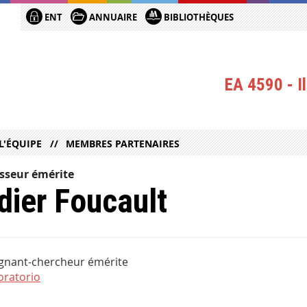
ENT
ANNUAIRE
BIBLIOTHÈQUES
EA 4590 - Il
L'ÉQUIPE
MEMBRES PARTENAIRES
sseur émérite
dier Foucault
gnant-chercheur émérite
boratorio