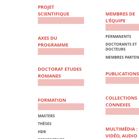
PROJET
SCIENTIFIQUE
MEMBRES DE
L'ÉQUIPE
PERMANENTS
AXES DU
PROGRAMME
DOCTORANTS ET
DOCTEURS
MEMBRES PARTEN
DOCTORAT ETUDES
PUBLICATIONS
ROMANES
COLLECTIONS
FORMATION
CONNEXES
MASTERS
THÈSES
MULTIMÉDIA :
HDR
VIDÉO, AUDIO