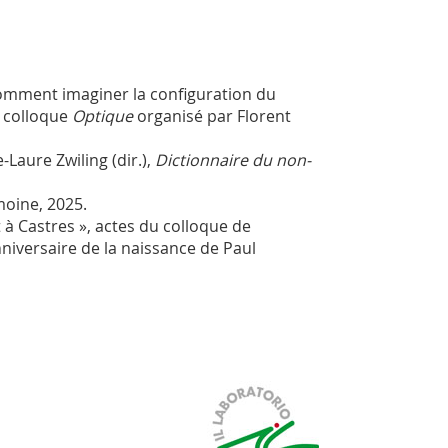
omment imaginer la configuration du
u colloque
Optique
organisé par Florent
e-Laure Zwiling (dir.),
Dictionnaire du non-
imoine, 2025.
t à Castres », actes du colloque de
niversaire de la naissance de Paul