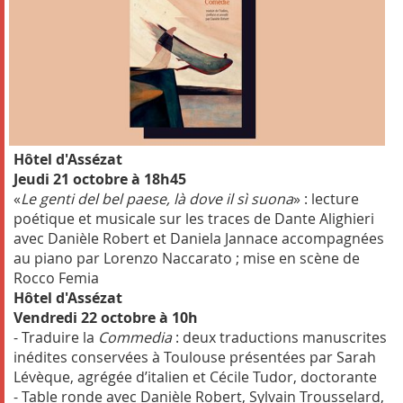
Hôtel d'Assézat
Jeudi 21 octobre à 18h45
«
Le genti del bel paese, là dove il sì suona
» : lecture
poétique et musicale sur les traces de Dante Alighieri
avec Danièle Robert et Daniela Jannace accompagnées
au piano par Lorenzo Naccarato ; mise en scène de
Rocco Femia
Hôtel d'Assézat
Vendredi 22 octobre à 10h
- Traduire la
Commedia
: deux traductions manuscrites
inédites conservées à Toulouse présentées par Sarah
Lévèque, agrégée d’italien et Cécile Tudor, doctorante
- Table ronde avec Danièle Robert, Sylvain Trousselard,