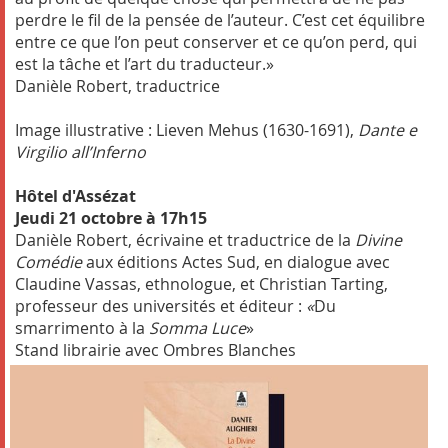
perdre le fil de la pensée de l’auteur. C’est cet équilibre
entre ce que l’on peut conserver et ce qu’on perd, qui
est la tâche et l’art du traducteur.»
Danièle Robert, traductrice
Image illustrative : Lieven Mehus (1630-1691),
Dante e
Virgilio all’Inferno
Hôtel d'Assézat
Jeudi 21 octobre à 17h15
Danièle Robert, écrivaine et traductrice de
la
Divine
Comédie
aux éditions Actes Sud, en dialogue avec
Claudine Vassas, ethnologue, et Christian Tarting,
professeur des universités et éditeur :
«
Du
smarrimento à la
Somma Luce
»
Stand librairie avec Ombres Blanches