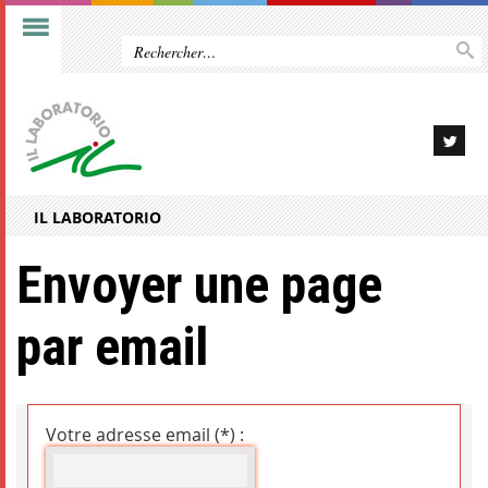
IL LABORATORIO
Envoyer une page
par email
Votre adresse email (*) :