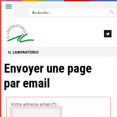
IL LABORATORIO
Envoyer une page
par email
Votre adresse email (*) :