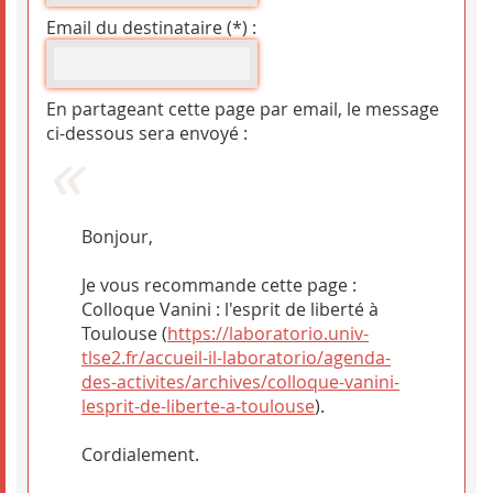
Email du destinataire (*) :
En partageant cette page par email, le message
ci-dessous sera envoyé :
Bonjour,
Je vous recommande cette page :
Colloque Vanini : l'esprit de liberté à
Toulouse (
https://laboratorio.univ-
tlse2.fr/accueil-il-laboratorio/agenda-
des-activites/archives/colloque-vanini-
lesprit-de-liberte-a-toulouse
).
Cordialement.