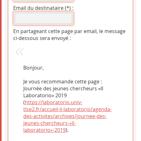
Email du destinataire (*) :
En partageant cette page par email, le message
ci-dessous sera envoyé :
Bonjour,
Je vous recommande cette page :
Journée des jeunes chercheurs «Il
Laboratorio» 2019
(
https://laboratorio.univ-
tlse2.fr/accueil-il-laboratorio/agenda-
des-activites/archives/journee-des-
jeunes-chercheurs-«il-
laboratorio»-2019
).