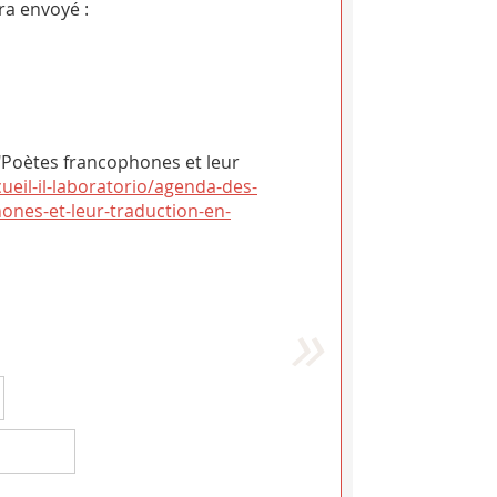
ra envoyé :
Poètes francophones et leur
cueil-il-laboratorio/agenda-des-
ones-et-leur-traduction-en-