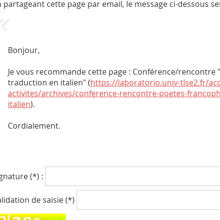
 partageant cette page par email, le message ci-dessous se
Bonjour,
Je vous recommande cette page : Conférence/rencontre "
traduction en italien" (
https://laboratorio.univ-tlse2.fr/ac
activites/archives/conference-rencontre-poetes-francoph
italien
).
Cordialement.
gnature (*) :
lidation de saisie (*)