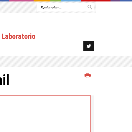
 Laboratorio
il