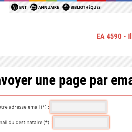
ENT
ANNUAIRE
BIBLIOTHÈQUES
EA 4590 - Il
voyer une page par ema
tre adresse email (*) :
ail du destinataire (*) :