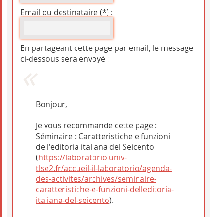
Email du destinataire (*) :
En partageant cette page par email, le message
ci-dessous sera envoyé :
Bonjour,
Je vous recommande cette page :
Séminaire : Caratteristiche e funzioni
dell'editoria italiana del Seicento
(
https://laboratorio.univ-
tlse2.fr/accueil-il-laboratorio/agenda-
des-activites/archives/seminaire-
caratteristiche-e-funzioni-delleditoria-
italiana-del-seicento
).