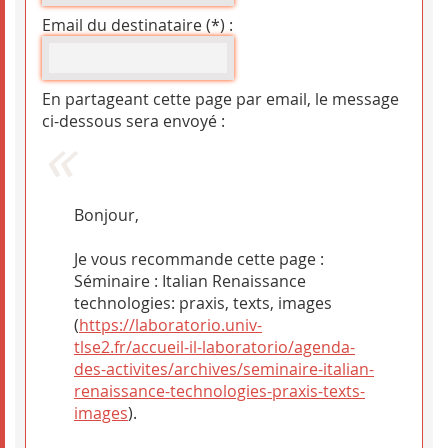
Email du destinataire (*) :
En partageant cette page par email, le message
ci-dessous sera envoyé :
Bonjour,
Je vous recommande cette page :
Séminaire : Italian Renaissance
technologies: praxis, texts, images
(
https://laboratorio.univ-
tlse2.fr/accueil-il-laboratorio/agenda-
des-activites/archives/seminaire-italian-
renaissance-technologies-praxis-texts-
images
).