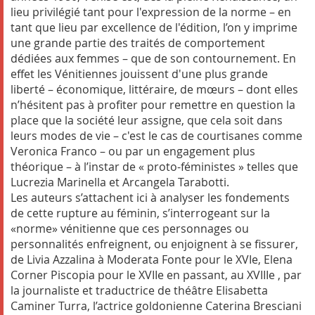
lieu privilégié tant pour l'expression de la norme – en
tant que lieu par excellence de l'édition, l’on y imprime
une grande partie des traités de comportement
dédiées aux femmes – que de son contournement. En
effet les Vénitiennes jouissent d'une plus grande
liberté – économique, littéraire, de mœurs – dont elles
n’hésitent pas à profiter pour remettre en question la
place que la société leur assigne, que cela soit dans
leurs modes de vie – c'est le cas de courtisanes comme
Veronica Franco – ou par un engagement plus
théorique – à l’instar de « proto-féministes » telles que
Lucrezia Marinella et Arcangela Tarabotti.
Les auteurs s’attachent ici à analyser les fondements
de cette rupture au féminin, s’interrogeant sur la
«norme» vénitienne que ces personnages ou
personnalités enfreignent, ou enjoignent à se fissurer,
de Livia Azzalina à Moderata Fonte pour le XVIe, Elena
Corner Piscopia pour le XVIIe en passant, au XVIIIe , par
la journaliste et traductrice de théâtre Elisabetta
Caminer Turra, l’actrice goldonienne Caterina Bresciani