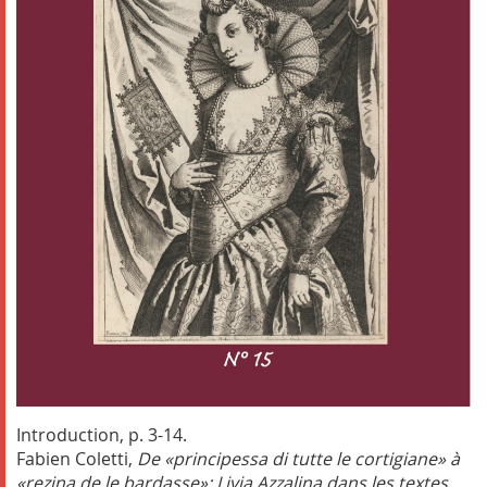
Introduction, p. 3-14.
Fabien Coletti,
De «principessa di tutte le cortigiane» à
«rezina de le bardasse»: Livia Azzalina dans les textes