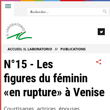
ACCUEIL IL LABORATORIO
PUBLICATIONS
N°15 - Les
figures du féminin
«en rupture» à Venise
Courtisanes, actrices, épouses,