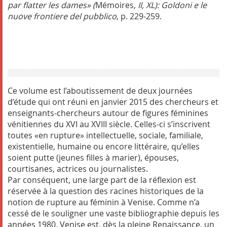
par flatter les dames» (
Mémoires
, II, XL): Goldoni e le
nuove frontiere del pubblico
, p. 229-259.
Ce volume est l’aboutissement de deux journées
d’étude qui ont réuni en janvier 2015 des chercheurs et
enseignants-chercheurs autour de figures féminines
vénitiennes du XVI au XVIII siècle. Celles-ci s’inscrivent
toutes «en rupture» intellectuelle, sociale, familiale,
existentielle, humaine ou encore littéraire, qu’elles
soient putte (jeunes filles à marier), épouses,
courtisanes, actrices ou journalistes.
Par conséquent, une large part de la réflexion est
réservée à la question des racines historiques de la
notion de rupture au féminin à Venise. Comme n’a
cessé de le souligner une vaste bibliographie depuis les
années 1980, Venise est, dès la pleine Renaissance, un