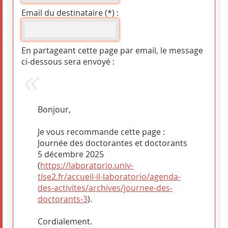
Email du destinataire (*) :
En partageant cette page par email, le message
ci-dessous sera envoyé :
Bonjour,
Je vous recommande cette page :
Journée des doctorantes et doctorants
5 décembre 2025
(
https://laboratorio.univ-
tlse2.fr/accueil-il-laboratorio/agenda-
des-activites/archives/journee-des-
doctorants-3
).
Cordialement.