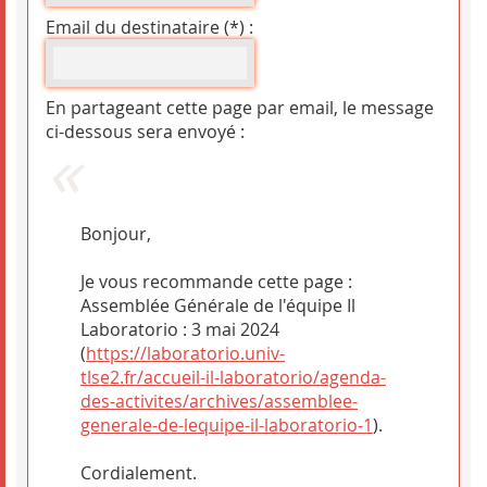
Email du destinataire (*) :
En partageant cette page par email, le message
ci-dessous sera envoyé :
Bonjour,
Je vous recommande cette page :
Assemblée Générale de l'équipe Il
Laboratorio : 3 mai 2024
(
https://laboratorio.univ-
tlse2.fr/accueil-il-laboratorio/agenda-
des-activites/archives/assemblee-
generale-de-lequipe-il-laboratorio-1
).
Cordialement.