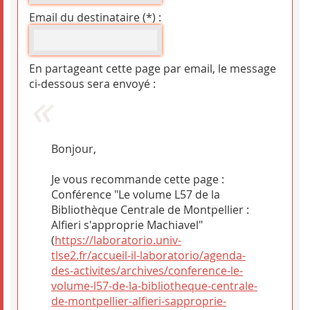
Email du destinataire (*) :
En partageant cette page par email, le message
ci-dessous sera envoyé :
Bonjour,
Je vous recommande cette page :
Conférence "Le volume L57 de la
Bibliothèque Centrale de Montpellier :
Alfieri s'approprie Machiavel"
(
https://laboratorio.univ-
tlse2.fr/accueil-il-laboratorio/agenda-
des-activites/archives/conference-le-
volume-l57-de-la-bibliotheque-centrale-
de-montpellier-alfieri-sapproprie-