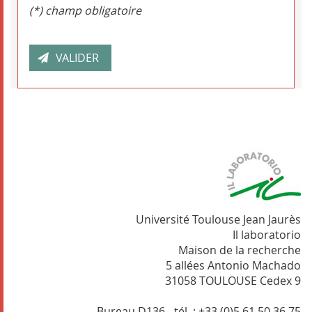
(*) champ obligatoire
Université Toulouse Jean Jaurès
Il laboratorio
Maison de la recherche
5 allées Antonio Machado
31058 TOULOUSE Cedex 9
Bureau D136 - tél. : +33 (0)5 61 50 36 75